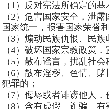
（1）反对宪法所确定的基
（2）危害国家安全，泄露
国家统一，损害国家荣誉
（3）煽动民族仇恨、民族
（4）破坏国家宗教政策，
（5）散布谣言，扰乱社会
（6）散布淫秽、色情、赌
犯罪的；
（7）侮辱或者诽谤他人，
（8）含有虚假、诈骗、有